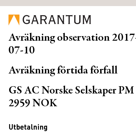
Avräkning observation
2017
07-10
Avräkning förtida förfall
GS AC Norske Selskaper PM
2959 NOK
Utbetalning