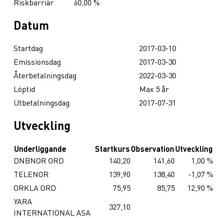
Riskbarriär
60,00 %
Datum
Startdag
2017-03-10
Emissionsdag
2017-03-30
Återbetalningsdag
2022-03-30
Löptid
Max 5 år
Utbetalningsdag
2017-07-31
Utveckling
Underliggande
Startkurs
Observation
Utveckling
DNBNOR ORD
140,20
141,60
1,00 %
TELENOR
139,90
138,40
-1,07 %
ORKLA ORD
75,95
85,75
12,90 %
YARA
327,10
INTERNATIONAL ASA