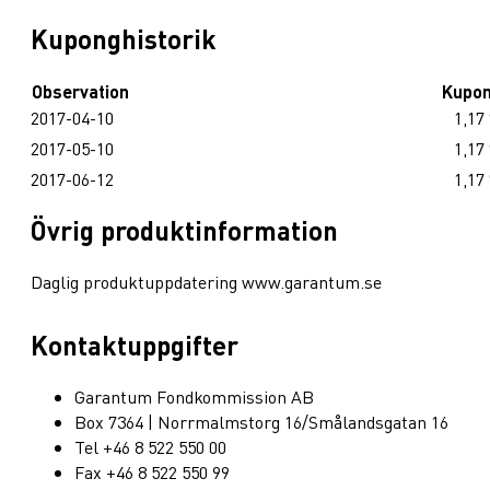
Kuponghistorik
Observation
Kupo
2017-04-10
1,17
2017-05-10
1,17
2017-06-12
1,17
Övrig produktinformation
Daglig produktuppdatering www.garantum.se
Kontaktuppgifter
Garantum Fondkommission AB
Box 7364 | Norrmalmstorg 16/Smålandsgatan 16
Tel +46 8 522 550 00
Fax +46 8 522 550 99