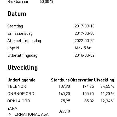
Riskbarriär
60,00 %
Datum
Startdag
2017-03-10
Emissionsdag
2017-03-30
Återbetalningsdag
2022-03-30
Löptid
Max 5 år
Utbetalningsdag
2018-03-02
Utveckling
Underliggande
Startkurs
Observation
Utveckling
TELENOR
139,90
174,25
24,55 %
DNBNOR ORD
140,20
155,90
11,20 %
ORKLA ORD
75,95
85,32
12,34 %
YARA
327,10
INTERNATIONAL ASA