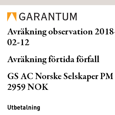
Avräkning observation
2018
02-12
Avräkning förtida förfall
GS AC Norske Selskaper PM
2959 NOK
Utbetalning