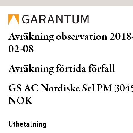
Avräkning observation
2018
02-08
Avräkning förtida förfall
GS AC Nordiske Sel PM 304
NOK
Utbetalning