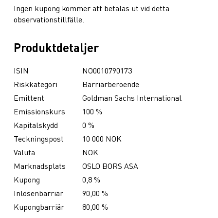
Ingen kupong kommer att betalas ut vid detta
observationstillfälle.
Produktdetaljer
ISIN
NO0010790173
Riskkategori
Barriärberoende
Emittent
Goldman Sachs International
Emissionskurs
100 %
Kapitalskydd
0 %
Teckningspost
10 000 NOK
Valuta
NOK
Marknadsplats
OSLO BORS ASA
Kupong
0,8 %
Inlösenbarriär
90,00 %
Kupongbarriär
80,00 %