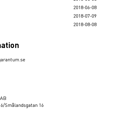
2018-06-08
2018-07-09
2018-08-08
mation
garantum.se
 AB
16/Smålandsgatan 16