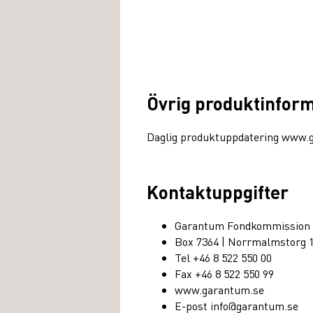
Övrig produktinfor
Daglig produktuppdatering www.
Kontaktuppgifter
Garantum Fondkommission
Box 7364 | Norrmalmstorg 
Tel +46 8 522 550 00
Fax +46 8 522 550 99
www.garantum.se
E-post info@garantum.se