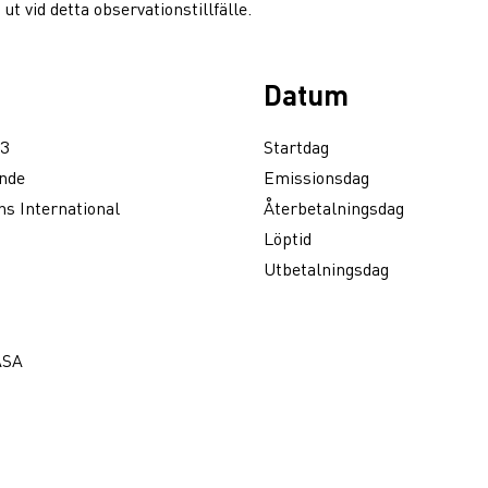
 vid detta observationstillfälle.
Datum
3
Startdag
nde
Emissionsdag
s International
Återbetalningsdag
Löptid
Utbetalningsdag
ASA