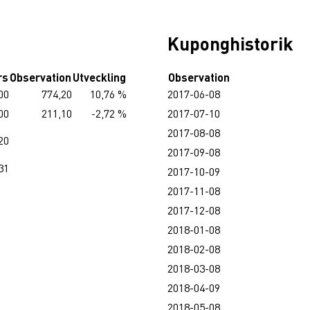
Kuponghistorik
rs
Observation
Utveckling
Observation
00
774,20
10,76 %
2017-06-08
00
211,10
-2,72 %
2017-07-10
2017-08-08
20
2017-09-08
31
2017-10-09
2017-11-08
2017-12-08
2018-01-08
2018-02-08
2018-03-08
2018-04-09
2018-05-08