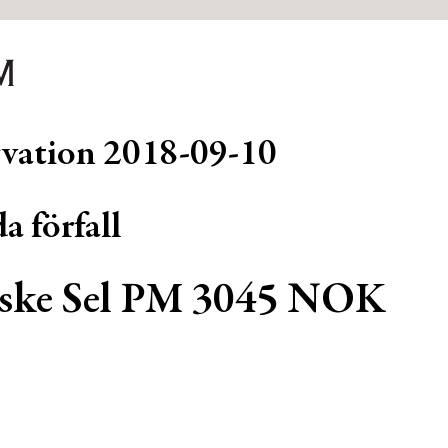
rvation
2018-09-10
a förfall
ske Sel PM 3045 NOK