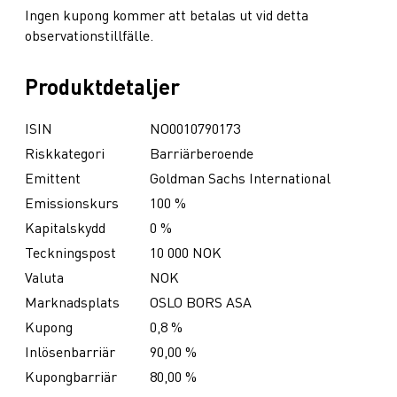
Ingen kupong kommer att betalas ut vid detta
observationstillfälle.
Produktdetaljer
ISIN
NO0010790173
Riskkategori
Barriärberoende
Emittent
Goldman Sachs International
Emissionskurs
100 %
Kapitalskydd
0 %
Teckningspost
10 000 NOK
Valuta
NOK
Marknadsplats
OSLO BORS ASA
Kupong
0,8 %
Inlösenbarriär
90,00 %
Kupongbarriär
80,00 %