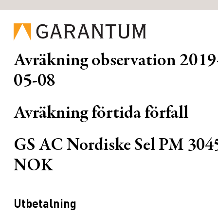
Avräkning observation
2019
05-08
Avräkning förtida förfall
GS AC Nordiske Sel PM 304
NOK
Utbetalning