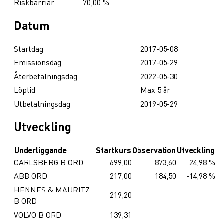
Riskbarriär
70,00 %
Datum
Startdag
2017-05-08
Emissionsdag
2017-05-29
Återbetalningsdag
2022-05-30
Löptid
Max 5 år
Utbetalningsdag
2019-05-29
Utveckling
Underliggande
Startkurs
Observation
Utveckling
CARLSBERG B ORD
699,00
873,60
24,98 %
ABB ORD
217,00
184,50
-14,98 %
HENNES & MAURITZ
219,20
B ORD
VOLVO B ORD
139,31