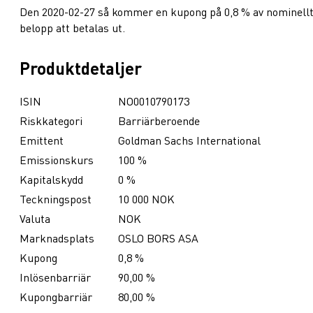
Den 2020-02-27 så kommer en kupong på 0,8 % av nominell
belopp att betalas ut.
Produktdetaljer
ISIN
NO0010790173
Riskkategori
Barriärberoende
Emittent
Goldman Sachs International
Emissionskurs
100 %
Kapitalskydd
0 %
Teckningspost
10 000 NOK
Valuta
NOK
Marknadsplats
OSLO BORS ASA
Kupong
0,8 %
Inlösenbarriär
90,00 %
Kupongbarriär
80,00 %