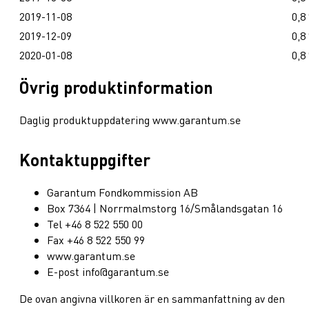
2019-11-08
0,8
2019-12-09
0,8
2020-01-08
0,8
Övrig produktinformation
Daglig produktuppdatering www.garantum.se
Kontaktuppgifter
Garantum Fondkommission AB
Box 7364 | Norrmalmstorg 16/Smålandsgatan 16
Tel +46 8 522 550 00
Fax +46 8 522 550 99
www.garantum.se
E-post info@garantum.se
De ovan angivna villkoren är en sammanfattning av den