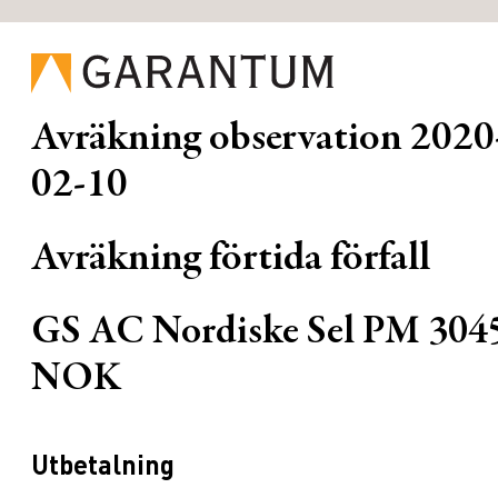
Avräkning observation
2020
02-10
Avräkning förtida förfall
GS AC Nordiske Sel PM 304
NOK
Utbetalning