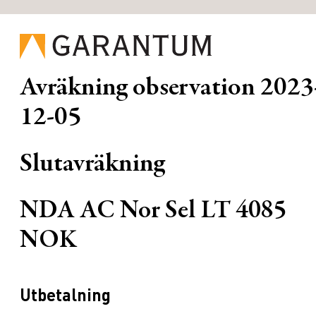
Avräkning observation
2023
12-05
Slutavräkning
NDA AC Nor Sel LT 4085
NOK
Utbetalning