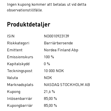
Ingen kupong kommer att betalas ut vid detta
observationstillfälle.
Produktdetaljer
ISIN
NO0010923139
Riskkategori
Barriärberoende
Emittent
Nordea Finland Abp
Emissionskurs
100 %
Kapitalskydd
0 %
Teckningspost
10 000 NOK
Valuta
NOK
Marknadsplats
NASDAQ STOCKHOLM AB
Kupong
21,6 %
Inlösenbarriär
85,00 %
Kupongbarriär
85,00 %