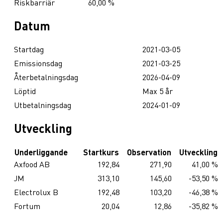
Riskbarriär
60,00 %
Datum
Startdag
2021-03-05
Emissionsdag
2021-03-25
Återbetalningsdag
2026-04-09
Löptid
Max 5 år
Utbetalningsdag
2024-01-09
Utveckling
Underliggande
Startkurs
Observation
Utveckling
Axfood AB
192,84
271,90
41,00 %
JM
313,10
145,60
-53,50 %
Electrolux B
192,48
103,20
-46,38 %
Fortum
20,04
12,86
-35,82 %