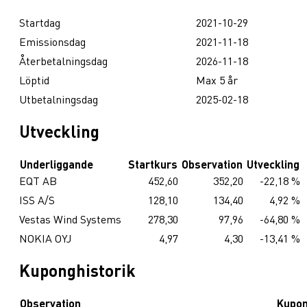
Startdag
2021-10-29
Emissionsdag
2021-11-18
Återbetalningsdag
2026-11-18
Löptid
Max 5 år
Utbetalningsdag
2025-02-18
Utveckling
Underliggande
Startkurs
Observation
Utveckling
EQT AB
452,60
352,20
-22,18 %
ISS A/S
128,10
134,40
4,92 %
Vestas Wind Systems
278,30
97,96
-64,80 %
NOKIA OYJ
4,97
4,30
-13,41 %
Kuponghistorik
Observation
Kupo