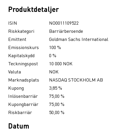
Produktdetaljer
ISIN
NO0011109522
Riskkategori
Barriärberoende
Emittent
Goldman Sachs International
Emissionskurs
100 %
Kapitalskydd
0 %
Teckningspost
10 000 NOK
Valuta
NOK
Marknadsplats
NASDAQ STOCKHOLM AB
Kupong
3,85 %
Inlösenbarriär
75,00 %
Kupongbarriär
75,00 %
Riskbarriär
50,00 %
Datum