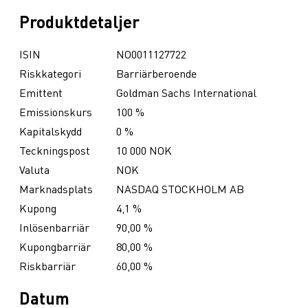
Produktdetaljer
ISIN
NO0011127722
Riskkategori
Barriärberoende
Emittent
Goldman Sachs International
Emissionskurs
100 %
Kapitalskydd
0 %
Teckningspost
10 000 NOK
Valuta
NOK
Marknadsplats
NASDAQ STOCKHOLM AB
Kupong
4,1 %
Inlösenbarriär
90,00 %
Kupongbarriär
80,00 %
Riskbarriär
60,00 %
Datum