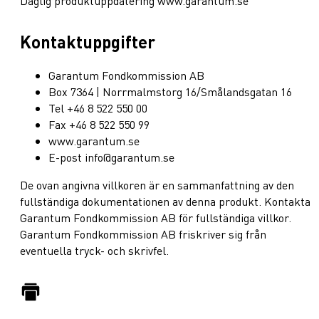
Daglig produktuppdatering www.garantum.se
Kontaktuppgifter
Garantum Fondkommission AB
Box 7364 | Norrmalmstorg 16/Smålandsgatan 16
Tel +46 8 522 550 00
Fax +46 8 522 550 99
www.garantum.se
E-post info@garantum.se
De ovan angivna villkoren är en sammanfattning av den
fullständiga dokumentationen av denna produkt. Kontakta
Garantum Fondkommission AB för fullständiga villkor.
Garantum Fondkommission AB friskriver sig från
eventuella tryck- och skrivfel.