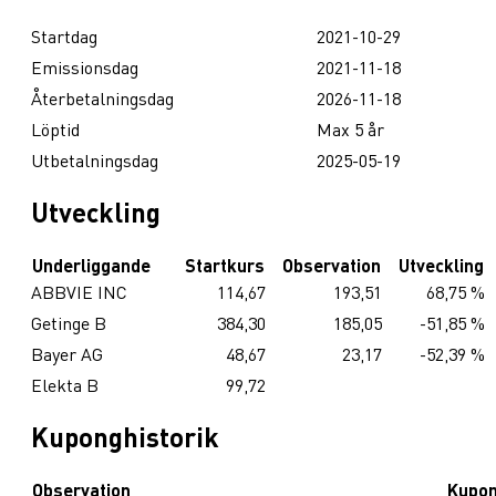
Startdag
2021-10-29
Emissionsdag
2021-11-18
Återbetalningsdag
2026-11-18
Löptid
Max 5 år
Utbetalningsdag
2025-05-19
Utveckling
Underliggande
Startkurs
Observation
Utveckling
ABBVIE INC
114,67
193,51
68,75 %
Getinge B
384,30
185,05
-51,85 %
Bayer AG
48,67
23,17
-52,39 %
Elekta B
99,72
Kuponghistorik
Observation
Kupo