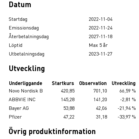
Datum
Startdag
2022-11-04
Emissionsdag
2022-11-24
Återbetalningsdag
2027-11-18
Löptid
Max 5 år
Utbetalningsdag
2023-11-27
Utveckling
Underliggande
Startkurs
Observation
Utveckling
Novo Nordisk B
420,85
701,10
66,59 %
ABBVIE INC
145,28
141,20
-2,81 %
Bayer AG
53,88
42,06
-21,94 %
Pfizer
47,22
31,18
-33,97 %
Övrig produktinformation