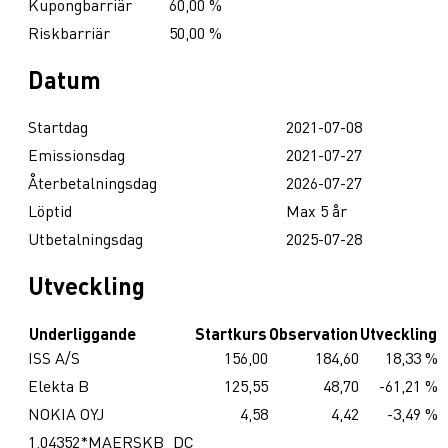
Kupongbarriär
60,00 %
Riskbarriär
50,00 %
Datum
Startdag
2021-07-08
Emissionsdag
2021-07-27
Återbetalningsdag
2026-07-27
Löptid
Max 5 år
Utbetalningsdag
2025-07-28
Utveckling
Underliggande
Startkurs
Observation
Utveckling
ISS A/S
156,00
184,60
18,33 %
Elekta B
125,55
48,70
-61,21 %
NOKIA OYJ
4,58
4,42
-3,49 %
1.04352*MAERSKB_DC