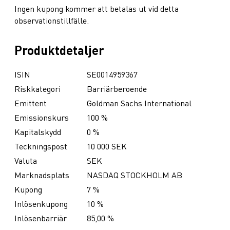
Ingen kupong kommer att betalas ut vid detta
observationstillfälle.
Produktdetaljer
ISIN
SE0014959367
Riskkategori
Barriärberoende
Emittent
Goldman Sachs International
Emissionskurs
100 %
Kapitalskydd
0 %
Teckningspost
10 000 SEK
Valuta
SEK
Marknadsplats
NASDAQ STOCKHOLM AB
Kupong
7 %
Inlösenkupong
10 %
Inlösenbarriär
85,00 %