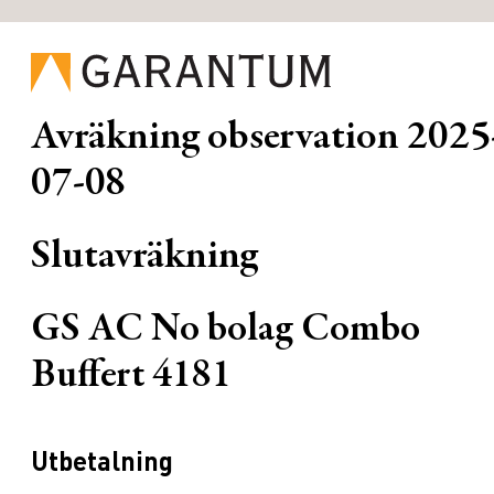
Avräkning observation
2025
07-08
Slutavräkning
GS AC No bolag Combo
Buffert 4181
Utbetalning