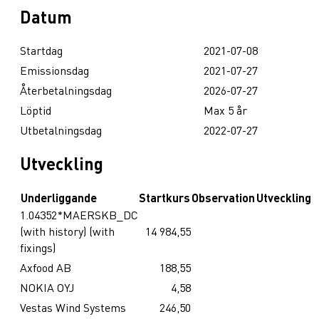
Datum
Startdag
2021-07-08
Emissionsdag
2021-07-27
Återbetalningsdag
2026-07-27
Löptid
Max 5 år
Utbetalningsdag
2022-07-27
Utveckling
Underliggande
Startkurs
Observation
Utveckling
1.04352*MAERSKB_DC
(with history) (with
14 984,55
fixings)
Axfood AB
188,55
NOKIA OYJ
4,58
Vestas Wind Systems
246,50