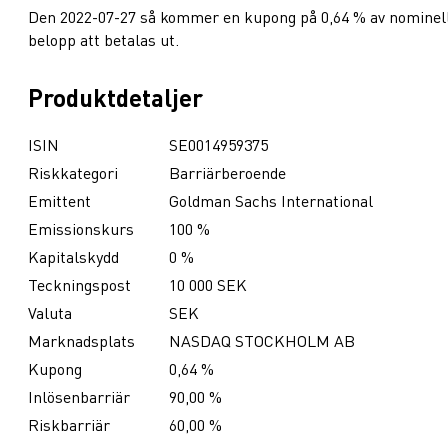
Den 2022-07-27 så kommer en kupong på 0,64 % av nominel
belopp att betalas ut.
Produktdetaljer
ISIN
SE0014959375
Riskkategori
Barriärberoende
Emittent
Goldman Sachs International
Emissionskurs
100 %
Kapitalskydd
0 %
Teckningspost
10 000 SEK
Valuta
SEK
Marknadsplats
NASDAQ STOCKHOLM AB
Kupong
0,64 %
Inlösenbarriär
90,00 %
Riskbarriär
60,00 %