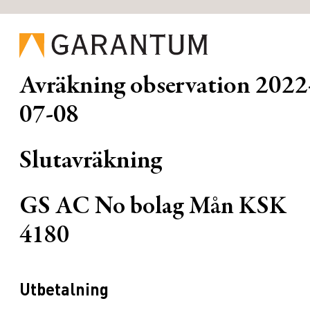
Avräkning observation
2022
07-08
Slutavräkning
GS AC No bolag Mån KSK
4180
Utbetalning