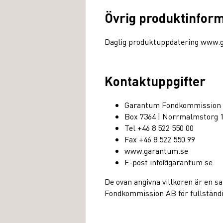
Övrig produktinfor
Daglig produktuppdatering www.
Kontaktuppgifter
Garantum Fondkommission
Box 7364 | Norrmalmstorg 
Tel +46 8 522 550 00
Fax +46 8 522 550 99
www.garantum.se
E-post info@garantum.se
De ovan angivna villkoren är en 
Fondkommission AB för fullständig