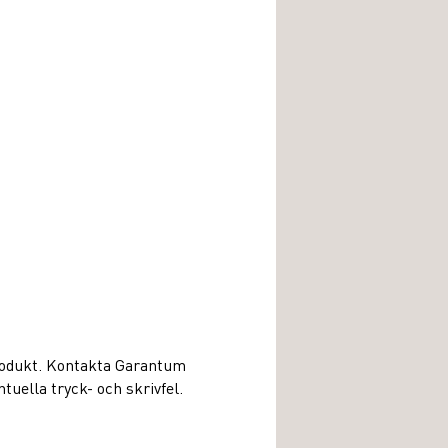
produkt. Kontakta Garantum
uella tryck- och skrivfel.