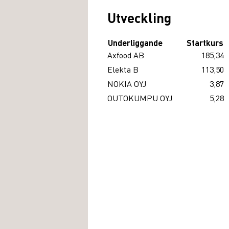
Utveckling
Underliggande
Startkurs
Axfood AB
185,34
Elekta B
113,50
NOKIA OYJ
3,87
OUTOKUMPU OYJ
5,28