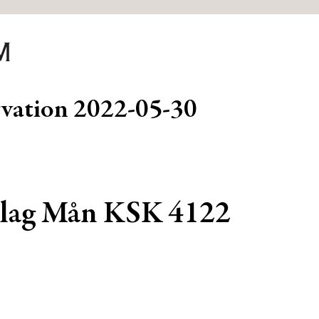
rvation
2022-05-30
lag Mån KSK 4122