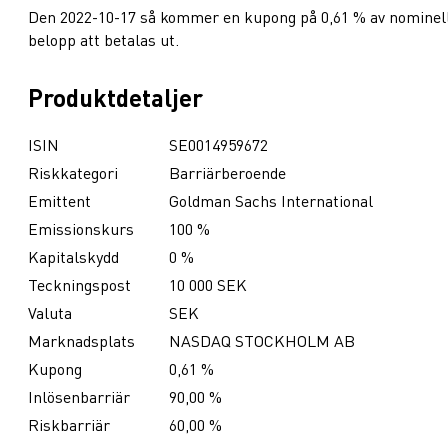
Den 2022-10-17 så kommer en kupong på 0,61 % av nominel
belopp att betalas ut.
Produktdetaljer
ISIN
SE0014959672
Riskkategori
Barriärberoende
Emittent
Goldman Sachs International
Emissionskurs
100 %
Kapitalskydd
0 %
Teckningspost
10 000 SEK
Valuta
SEK
Marknadsplats
NASDAQ STOCKHOLM AB
Kupong
0,61 %
Inlösenbarriär
90,00 %
Riskbarriär
60,00 %