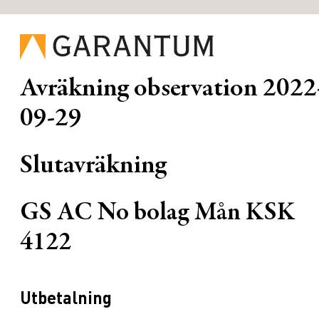
Avräkning observation
2022
09-29
Slutavräkning
GS AC No bolag Mån KSK
4122
Utbetalning