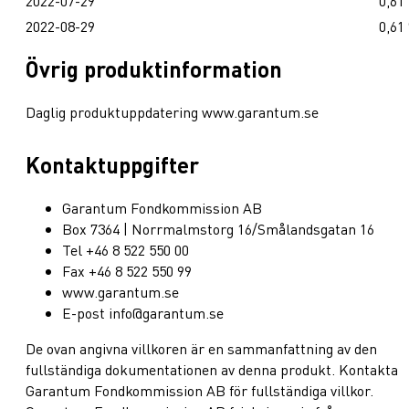
2022-07-29
0,61
2022-08-29
0,61
Övrig produktinformation
Daglig produktuppdatering www.garantum.se
Kontaktuppgifter
Garantum Fondkommission AB
Box 7364 | Norrmalmstorg 16/Smålandsgatan 16
Tel +46 8 522 550 00
Fax +46 8 522 550 99
www.garantum.se
E-post info@garantum.se
De ovan angivna villkoren är en sammanfattning av den
fullständiga dokumentationen av denna produkt. Kontakta
Garantum Fondkommission AB för fullständiga villkor.