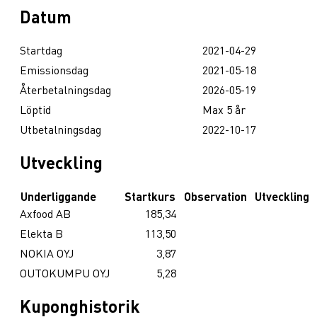
Datum
Startdag
2021-04-29
Emissionsdag
2021-05-18
Återbetalningsdag
2026-05-19
Löptid
Max 5 år
Utbetalningsdag
2022-10-17
Utveckling
Underliggande
Startkurs
Observation
Utveckling
Axfood AB
185,34
Elekta B
113,50
NOKIA OYJ
3,87
OUTOKUMPU OYJ
5,28
Kuponghistorik