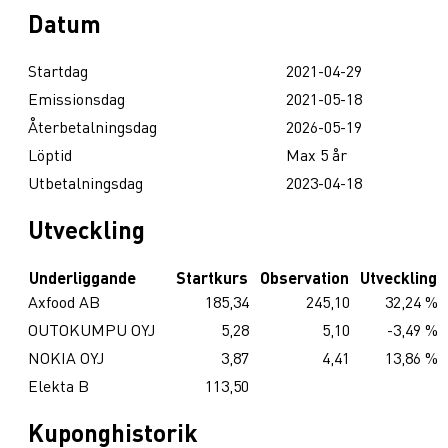
Datum
Startdag
2021-04-29
Emissionsdag
2021-05-18
Återbetalningsdag
2026-05-19
Löptid
Max 5 år
Utbetalningsdag
2023-04-18
Utveckling
Underliggande
Startkurs
Observation
Utveckling
Axfood AB
185,34
245,10
32,24 %
OUTOKUMPU OYJ
5,28
5,10
-3,49 %
NOKIA OYJ
3,87
4,41
13,86 %
Elekta B
113,50
Kuponghistorik