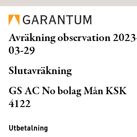
Avräkning observation
2023
03-29
Slutavräkning
GS AC No bolag Mån KSK
4122
Utbetalning