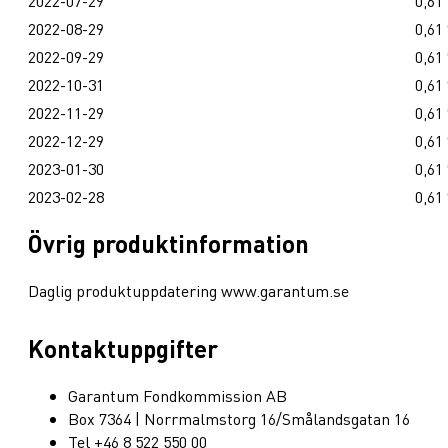
2022-07-29
0,61
2022-08-29
0,61
2022-09-29
0,61
2022-10-31
0,61
2022-11-29
0,61
2022-12-29
0,61
2023-01-30
0,61
2023-02-28
0,61
Övrig produktinformation
Daglig produktuppdatering www.garantum.se
Kontaktuppgifter
Garantum Fondkommission AB
Box 7364 | Norrmalmstorg 16/Smålandsgatan 16
Tel +46 8 522 550 00