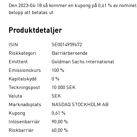
Den 2023-04-18 så kommer en kupong på 0,61 % av nominel
belopp att betalas ut.
Produktdetaljer
ISIN
SE0014959672
Riskkategori
Barriärberoende
Emittent
Goldman Sachs International
Emissionskurs
100 %
Kapitalskydd
0 %
Teckningspost
10 000 SEK
Valuta
SEK
Marknadsplats
NASDAQ STOCKHOLM AB
Kupong
0,61 %
Inlösenbarriär
90,00 %
Riskbarriär
60,00 %