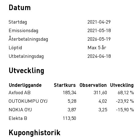
Datum
Startdag
2021-04-29
Emissionsdag
2021-05-18
Återbetalningsdag
2026-05-19
Löptid
Max 5 år
Utbetalningsdag
2024-04-18
Utveckling
Underliggande
Startkurs
Observation
Utveckling
Axfood AB
185,34
311,60
68,12 %
OUTOKUMPU OYJ
5,28
4,02
-23,92 %
NOKIA OYJ
3,87
3,25
-15,90 %
Elekta B
113,50
Kuponghistorik