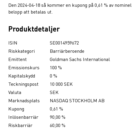
Den 2024-04-18 så kommer en kupong på 0,61 % av nominel
belopp att betalas ut.
Produktdetaljer
ISIN
SE0014959672
Riskkategori
Barriärberoende
Emittent
Goldman Sachs International
Emissionskurs
100 %
Kapitalskydd
0 %
Teckningspost
10 000 SEK
Valuta
SEK
Marknadsplats
NASDAQ STOCKHOLM AB
Kupong
0,61 %
Inlösenbarriär
90,00 %
Riskbarriär
60,00 %