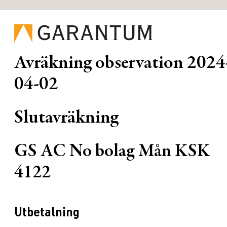
Avräkning observation
2024
04-02
Slutavräkning
GS AC No bolag Mån KSK
4122
Utbetalning