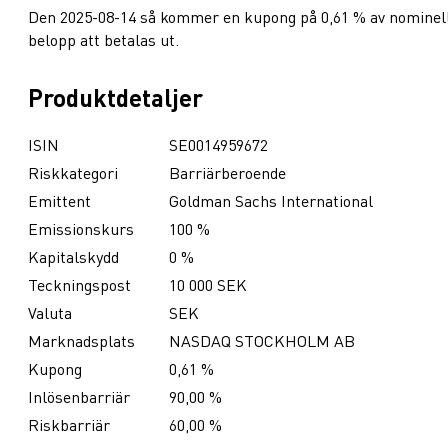
Den 2025-08-14 så kommer en kupong på 0,61 % av nominel
belopp att betalas ut.
Produktdetaljer
ISIN
SE0014959672
Riskkategori
Barriärberoende
Emittent
Goldman Sachs International
Emissionskurs
100 %
Kapitalskydd
0 %
Teckningspost
10 000 SEK
Valuta
SEK
Marknadsplats
NASDAQ STOCKHOLM AB
Kupong
0,61 %
Inlösenbarriär
90,00 %
Riskbarriär
60,00 %