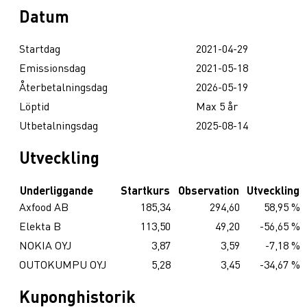
Datum
Startdag
2021-04-29
Emissionsdag
2021-05-18
Återbetalningsdag
2026-05-19
Löptid
Max 5 år
Utbetalningsdag
2025-08-14
Utveckling
Underliggande
Startkurs
Observation
Utveckling
Axfood AB
185,34
294,60
58,95 %
Elekta B
113,50
49,20
-56,65 %
NOKIA OYJ
3,87
3,59
-7,18 %
OUTOKUMPU OYJ
5,28
3,45
-34,67 %
Kuponghistorik