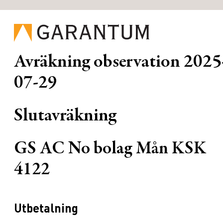
Avräkning observation
2025
07-29
Slutavräkning
GS AC No bolag Mån KSK
4122
Utbetalning