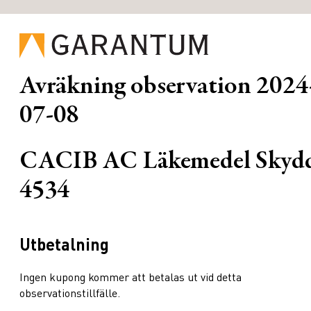
Avräkning observation
2024
07-08
CACIB AC Läkemedel Skyd
4534
Utbetalning
Ingen kupong kommer att betalas ut vid detta
observationstillfälle.