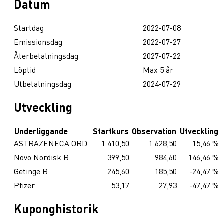
Datum
Startdag
2022-07-08
Emissionsdag
2022-07-27
Återbetalningsdag
2027-07-22
Löptid
Max 5 år
Utbetalningsdag
2024-07-29
Utveckling
Underliggande
Startkurs
Observation
Utveckling
ASTRAZENECA ORD
1 410,50
1 628,50
15,46 %
Novo Nordisk B
399,50
984,60
146,46 %
Getinge B
245,60
185,50
-24,47 %
Pfizer
53,17
27,93
-47,47 %
Kuponghistorik