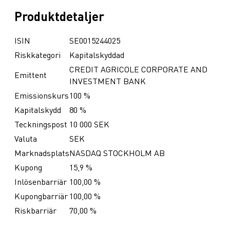
Produktdetaljer
ISIN
SE0015244025
Riskkategori
Kapitalskyddad
CREDIT AGRICOLE CORPORATE AND
Emittent
INVESTMENT BANK
Emissionskurs
100 %
Kapitalskydd
80 %
Teckningspost
10 000 SEK
Valuta
SEK
Marknadsplats
NASDAQ STOCKHOLM AB
Kupong
15,9 %
Inlösenbarriär
100,00 %
Kupongbarriär
100,00 %
Riskbarriär
70,00 %