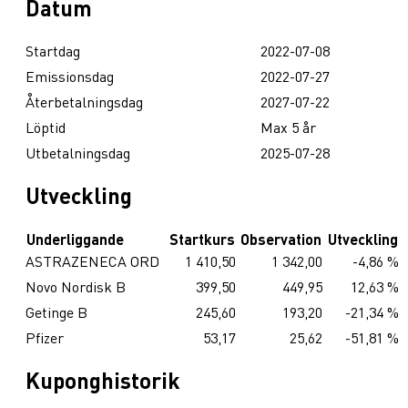
Datum
Startdag
2022-07-08
Emissionsdag
2022-07-27
Återbetalningsdag
2027-07-22
Löptid
Max 5 år
Utbetalningsdag
2025-07-28
Utveckling
Underliggande
Startkurs
Observation
Utveckling
ASTRAZENECA ORD
1 410,50
1 342,00
-4,86 %
Novo Nordisk B
399,50
449,95
12,63 %
Getinge B
245,60
193,20
-21,34 %
Pfizer
53,17
25,62
-51,81 %
Kuponghistorik