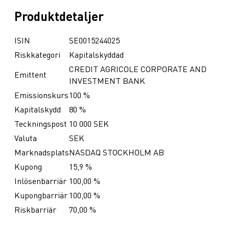
Produktdetaljer
ISIN
SE0015244025
Riskkategori
Kapitalskyddad
CREDIT AGRICOLE CORPORATE AND
Emittent
INVESTMENT BANK
Emissionskurs
100 %
Kapitalskydd
80 %
Teckningspost
10 000 SEK
Valuta
SEK
Marknadsplats
NASDAQ STOCKHOLM AB
Kupong
15,9 %
Inlösenbarriär
100,00 %
Kupongbarriär
100,00 %
Riskbarriär
70,00 %