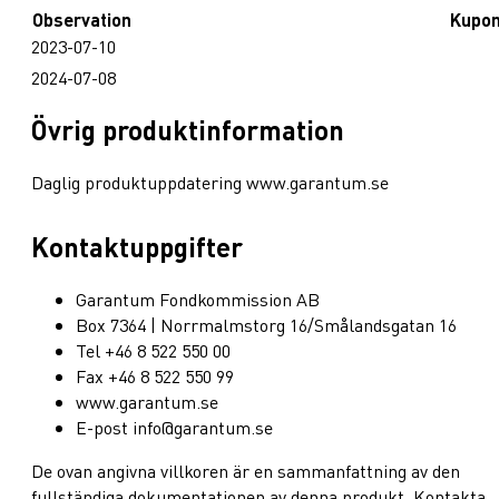
Observation
Kupo
2023-07-10
2024-07-08
Övrig produktinformation
Daglig produktuppdatering www.garantum.se
Kontaktuppgifter
Garantum Fondkommission AB
Box 7364 | Norrmalmstorg 16/Smålandsgatan 16
Tel +46 8 522 550 00
Fax +46 8 522 550 99
www.garantum.se
E-post info@garantum.se
De ovan angivna villkoren är en sammanfattning av den
fullständiga dokumentationen av denna produkt. Kontakta