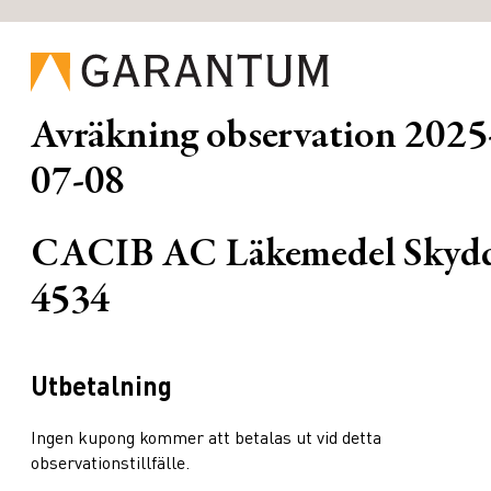
Avräkning observation
2025
07-08
CACIB AC Läkemedel Skyd
4534
Utbetalning
Ingen kupong kommer att betalas ut vid detta
observationstillfälle.