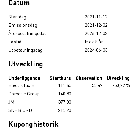
Datum
Startdag
2021-11-12
Emissionsdag
2021-12-02
Återbetalningsdag
2026-12-02
Löptid
Max 5 år
Utbetalningsdag
2024-06-03
Utveckling
Underliggande
Startkurs
Observation
Utveckling
Electrolux B
111,43
55,47
-50,22 %
Dometic Group
140,80
JM
377,00
SKF B ORD
215,20
Kuponghistorik