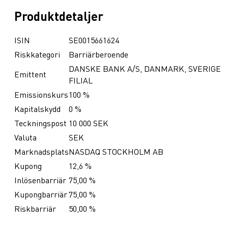
Produktdetaljer
ISIN
SE0015661624
Riskkategori
Barriärberoende
DANSKE BANK A/S, DANMARK, SVERIGE
Emittent
FILIAL
Emissionskurs
100 %
Kapitalskydd
0 %
Teckningspost
10 000 SEK
Valuta
SEK
Marknadsplats
NASDAQ STOCKHOLM AB
Kupong
12,6 %
Inlösenbarriär
75,00 %
Kupongbarriär
75,00 %
Riskbarriär
50,00 %