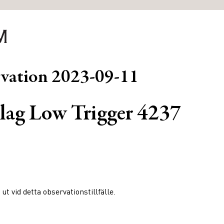
rvation
2023-09-11
ag Low Trigger 4237
 vid detta observationstillfälle.