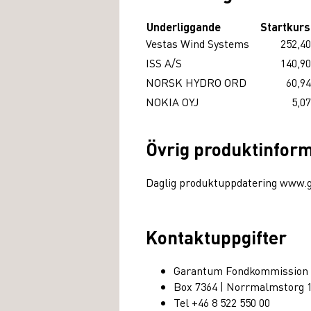
Underliggande
Startkurs
Vestas Wind Systems
252,40
ISS A/S
140,90
NORSK HYDRO ORD
60,94
NOKIA OYJ
5,07
Övrig produktinfor
Daglig produktuppdatering www.
Kontaktuppgifter
Garantum Fondkommission
Box 7364 | Norrmalmstorg 
Tel +46 8 522 550 00