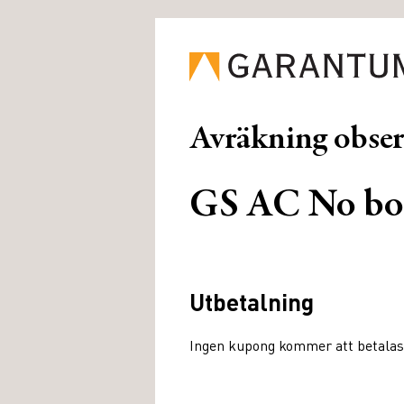
Avräkning obse
GS AC No bol
Utbetalning
Ingen kupong kommer att betalas ut