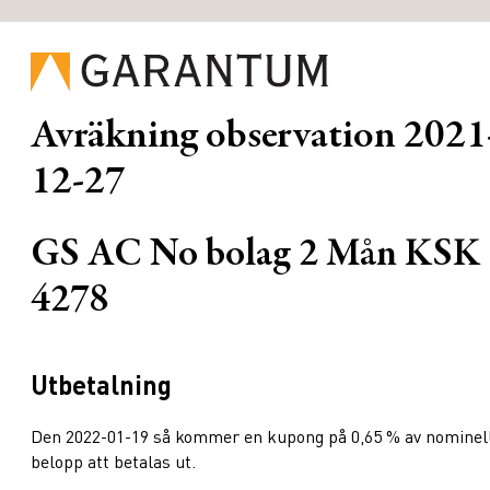
Avräkning observation
2021
12-27
GS AC No bolag 2 Mån KSK
4278
Utbetalning
Den 2022-01-19 så kommer en kupong på 0,65 % av nominel
belopp att betalas ut.