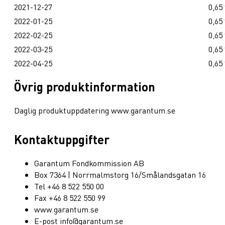
2021-12-27
0,65
2022-01-25
0,65
2022-02-25
0,65
2022-03-25
0,65
2022-04-25
0,65
Övrig produktinformation
Daglig produktuppdatering www.garantum.se
Kontaktuppgifter
Garantum Fondkommission AB
Box 7364 | Norrmalmstorg 16/Smålandsgatan 16
Tel +46 8 522 550 00
Fax +46 8 522 550 99
www.garantum.se
E-post info@garantum.se