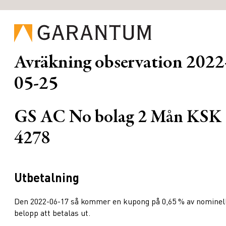
Avräkning observation
2022
05-25
GS AC No bolag 2 Mån KSK
4278
Utbetalning
Den 2022-06-17 så kommer en kupong på 0,65 % av nominel
belopp att betalas ut.