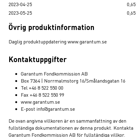
2023-04-25
0,65
2023-05-25
0,65
Övrig produktinformation
Daglig produktuppdatering www.garantum.se
Kontaktuppgifter
Garantum Fondkommission AB
Box 7364 | Norrmalmstorg 16/Smålandsgatan 16
Tel +46 8 522 550 00
Fax +46 8 522 550 99
www.garantum.se
E-post info@garantum.se
De ovan angivna villkoren är en sammanfattning av den
fullständiga dokumentationen av denna produkt. Kontakta
Garantum Fondkommission AB för fullständiga villkor.