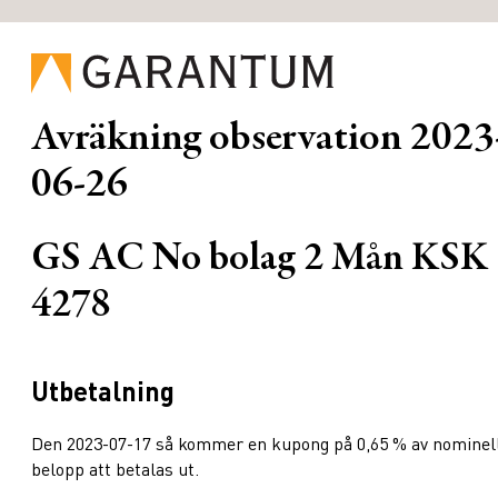
Avräkning observation
2023
06-26
GS AC No bolag 2 Mån KSK
4278
Utbetalning
Den 2023-07-17 så kommer en kupong på 0,65 % av nominel
belopp att betalas ut.