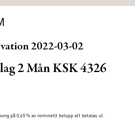
rvation
2022-03-02
lag 2 Mån KSK 4326
ng på 0,65 % av nominellt belopp att betalas ut.