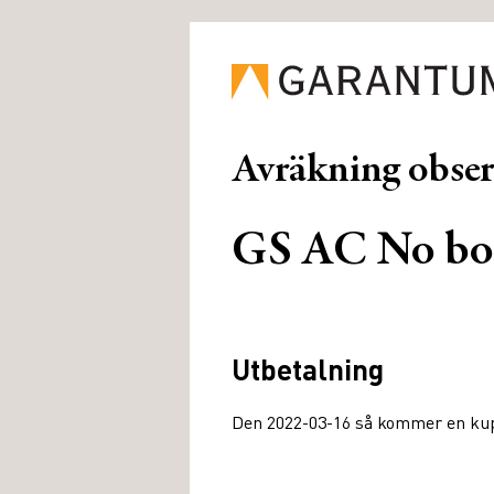
Avräkning obse
GS AC No bo
Utbetalning
Den 2022-03-16 så kommer en kupo