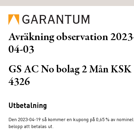
Avräkning observation
2023
04-03
GS AC No bolag 2 Mån KSK
4326
Utbetalning
Den 2023-04-19 så kommer en kupong på 0,65 % av nominel
belopp att betalas ut.