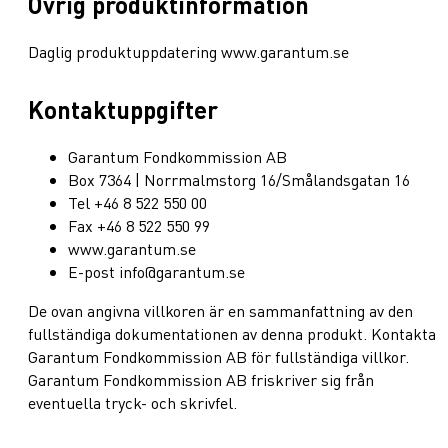
Övrig produktinformation
Daglig produktuppdatering www.garantum.se
Kontaktuppgifter
Garantum Fondkommission AB
Box 7364 | Norrmalmstorg 16/Smålandsgatan 16
Tel +46 8 522 550 00
Fax +46 8 522 550 99
www.garantum.se
E-post info@garantum.se
De ovan angivna villkoren är en sammanfattning av den
fullständiga dokumentationen av denna produkt. Kontakta
Garantum Fondkommission AB för fullständiga villkor.
Garantum Fondkommission AB friskriver sig från
eventuella tryck- och skrivfel.