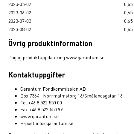
2023-05-02
0,65
2023-06-02
0,65
2023-07-03
0,65
2023-08-02
0,65
Övrig produktinformation
Daglig produktuppdatering www.garantum.se
Kontaktuppgifter
Garantum Fondkommission AB
Box 7364 | Norrmalmstorg 16/Smålandsgatan 16
Tel +46 8 522 550 00
Fax +46 8 522 550 99
www.garantum.se
E-post info@garantum.se