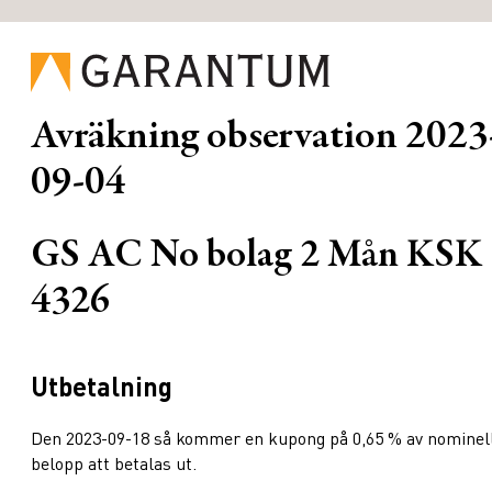
Avräkning observation
2023
09-04
GS AC No bolag 2 Mån KSK
4326
Utbetalning
Den 2023-09-18 så kommer en kupong på 0,65 % av nominel
belopp att betalas ut.