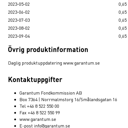
2023-05-02
0,65
2023-06-02
0,65
2023-07-03
0,65
2023-08-02
0,65
2023-09-04
0,65
Övrig produktinformation
Daglig produktuppdatering www.garantum.se
Kontaktuppgifter
Garantum Fondkommission AB
Box 7364 | Norrmalmstorg 16/Smålandsgatan 16
Tel +46 8 522 550 00
Fax +46 8 522 550 99
www.garantum.se
E-post info@garantum.se