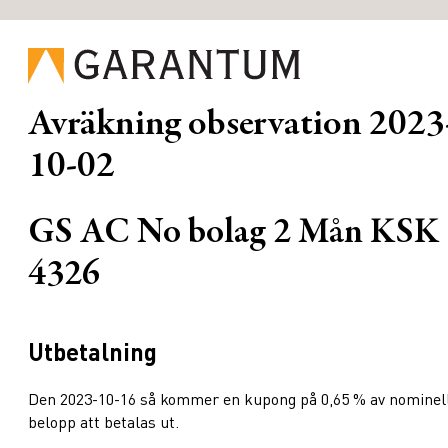
Avräkning observation
2023
10-02
GS AC No bolag 2 Mån KSK
4326
Utbetalning
Den 2023-10-16 så kommer en kupong på 0,65 % av nominel
belopp att betalas ut.