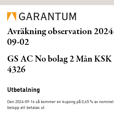
Avräkning observation
2024
09-02
GS AC No bolag 2 Mån KSK
4326
Utbetalning
Den 2024-09-16 så kommer en kupong på 0,65 % av nominel
belopp att betalas ut.