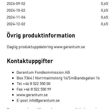
2024-09-02
0,65
2024-10-02
0,65
2024-11-04
0,65
2024-12-02
0,65
Övrig produktinformation
Daglig produktuppdatering www.garantum.se
Kontaktuppgifter
Garantum Fondkommission AB
Box 7364 | Norrmalmstorg 16/Smålandsgatan 16
Tel +46 8 522 550 00
Fax +46 8 522 550 99
www.garantum.se
E-post info@garantum.se