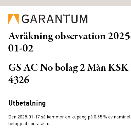
Avräkning observation
2025
01-02
GS AC No bolag 2 Mån KSK
4326
Utbetalning
Den 2025-01-17 så kommer en kupong på 0,65 % av nominel
belopp att betalas ut.