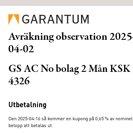
Avräkning observation
2025
04-02
GS AC No bolag 2 Mån KSK
4326
Utbetalning
Den 2025-04-16 så kommer en kupong på 0,65 % av nominel
belopp att betalas ut.