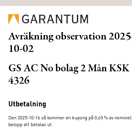
Avräkning observation
2025
10-02
GS AC No bolag 2 Mån KSK
4326
Utbetalning
Den 2025-10-16 så kommer en kupong på 0,65 % av nominel
belopp att betalas ut.