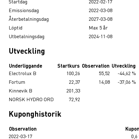
Startdag
2022-02-17
Emissionsdag
2022-03-08
Återbetalningsdag
2027-03-08
Löptid
Max 5 år
Utbetalningsdag
2024-11-08
Utveckling
Underliggande
Startkurs
Observation
Utveckling
Electrolux B
100,26
55,52
-44,62 %
Fortum
22,37
14,08
-37,06 %
Kinnevik B
201,33
NORSK HYDRO ORD
72,92
Kuponghistorik
Observation
Kupo
2022-03-17
0,6