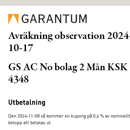
Avräkning observation
2024
10-17
GS AC No bolag 2 Mån KSK
4348
Utbetalning
Den 2024-11-08 så kommer en kupong på 0,6 % av nominell
belopp att betalas ut.