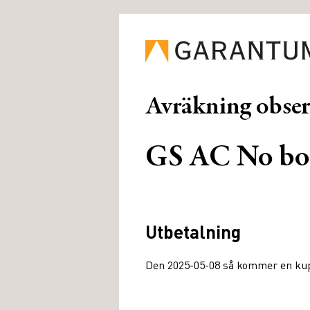
Avräkning obse
GS AC No bo
Utbetalning
Den 2025-05-08 så kommer en kupo