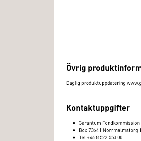
Övrig produktinfor
Daglig produktuppdatering www.
Kontaktuppgifter
Garantum Fondkommission
Box 7364 | Norrmalmstorg 
Tel +46 8 522 550 00