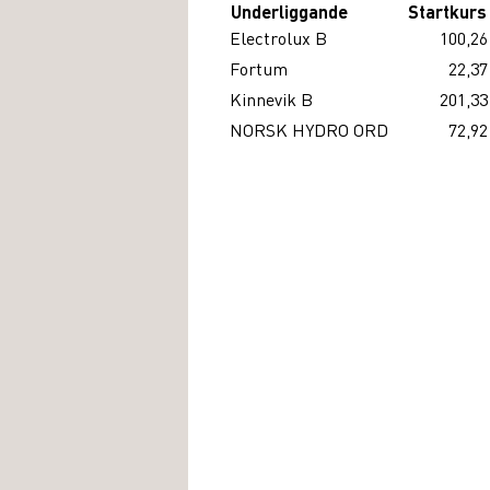
Underliggande
Startkurs
Electrolux B
100,26
Fortum
22,37
Kinnevik B
201,33
NORSK HYDRO ORD
72,92