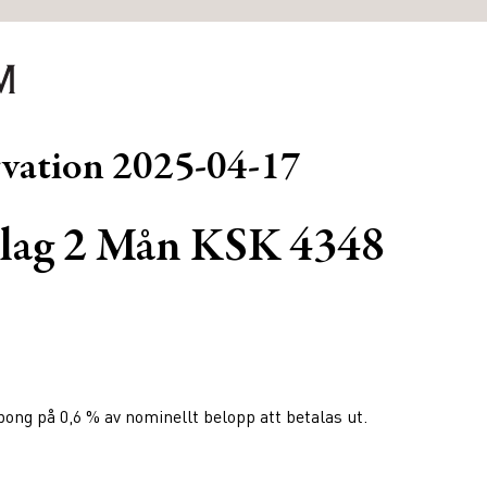
rvation
2025-04-17
lag 2 Mån KSK 4348
ng på 0,6 % av nominellt belopp att betalas ut.