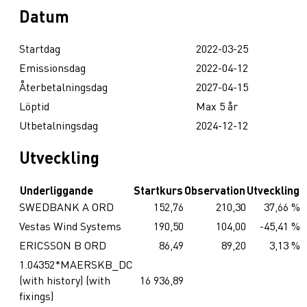
Datum
Startdag
2022-03-25
Emissionsdag
2022-04-12
Återbetalningsdag
2027-04-15
Löptid
Max 5 år
Utbetalningsdag
2024-12-12
Utveckling
Underliggande
Startkurs
Observation
Utveckling
SWEDBANK A ORD
152,76
210,30
37,66 %
Vestas Wind Systems
190,50
104,00
-45,41 %
ERICSSON B ORD
86,49
89,20
3,13 %
1.04352*MAERSKB_DC
(with history) (with
16 936,89
fixings)