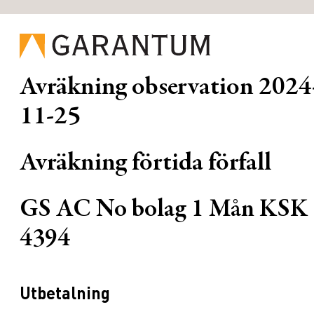
Avräkning observation
2024
11-25
Avräkning förtida förfall
GS AC No bolag 1 Mån KSK
4394
Utbetalning