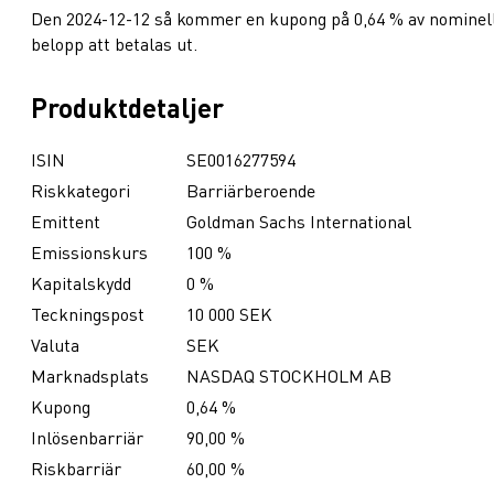
Den 2024-12-12 så kommer en kupong på 0,64 % av nominel
belopp att betalas ut.
Produktdetaljer
ISIN
SE0016277594
Riskkategori
Barriärberoende
Emittent
Goldman Sachs International
Emissionskurs
100 %
Kapitalskydd
0 %
Teckningspost
10 000 SEK
Valuta
SEK
Marknadsplats
NASDAQ STOCKHOLM AB
Kupong
0,64 %
Inlösenbarriär
90,00 %
Riskbarriär
60,00 %