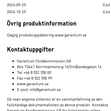
2024-09-25
0,64
2024-10-25
0,64
Övrig produktinformation
Daglig produktuppdatering www.garantum.se
Kontaktuppgifter
Garantum Fondkommission AB
Box 7364 | Norrmalmstorg 16/Smålandsgatan 16
Tel +46 8 522 550 00
Fax +46 8 522 550 99
www.garantum.se
E-post info@garantum.se
De ovan angivna villkoren är en sammanfattning av den
fullständiga dokumentationen av denna produkt. Kontakta
Garantum Fondkommission AB för fullständiga villkor.