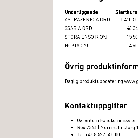
Underliggande
Startkurs
ASTRAZENECA ORD
1 410,50
SSAB A ORD
46,34
STORA ENSO R OYJ
15,50
NOKIA OYJ
4,60
Övrig produktinfor
Daglig produktuppdatering www.
Kontaktuppgifter
Garantum Fondkommission
Box 7364 | Norrmalmstorg 
Tel +46 8 522 550 00