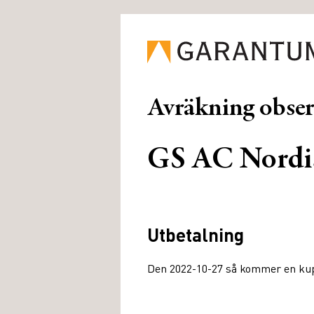
Avräkning obse
GS AC Nordi
Utbetalning
Den 2022-10-27 så kommer en kupo