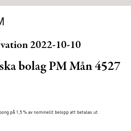
rvation
2022-10-10
ska bolag PM Mån 4527
ng på 1,5 % av nominellt belopp att betalas ut.