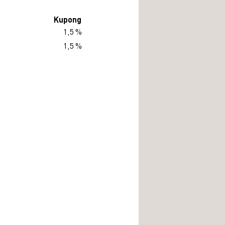
Kupong
1,5 %
1,5 %