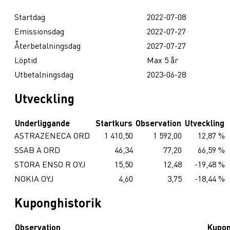
Startdag
2022-07-08
Emissionsdag
2022-07-27
Återbetalningsdag
2027-07-27
Löptid
Max 5 år
Utbetalningsdag
2023-06-28
Utveckling
Underliggande
Startkurs
Observation
Utveckling
ASTRAZENECA ORD
1 410,50
1 592,00
12,87 %
SSAB A ORD
46,34
77,20
66,59 %
STORA ENSO R OYJ
15,50
12,48
-19,48 %
NOKIA OYJ
4,60
3,75
-18,44 %
Kuponghistorik
Observation
Kupo