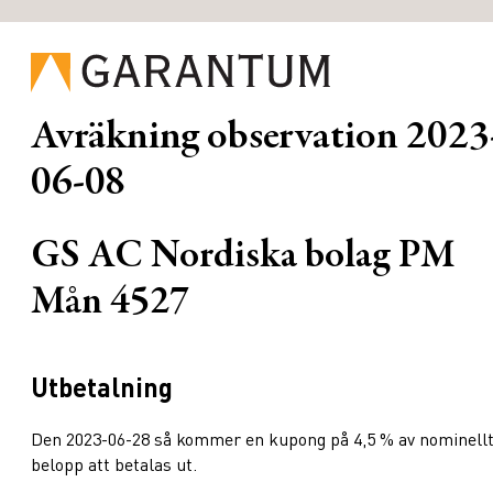
Avräkning observation
2023
06-08
GS AC Nordiska bolag PM
Mån 4527
Utbetalning
Den 2023-06-28 så kommer en kupong på 4,5 % av nominell
belopp att betalas ut.