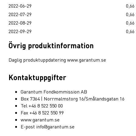
2022-06-29
0,66
2022-07-29
0,66
2022-08-29
0,66
2022-09-29
0,66
Övrig produktinformation
Daglig produktuppdatering www.garantum.se
Kontaktuppgifter
Garantum Fondkommission AB
Box 7364 | Norrmalmstorg 16/Smålandsgatan 16
Tel +46 8 522 550 00
Fax +46 8 522 550 99
www.garantum.se
E-post info@garantum.se