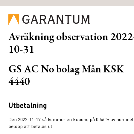
Avräkning observation
2022
10-31
GS AC No bolag Mån KSK
4440
Utbetalning
Den 2022-11-17 så kommer en kupong på 0,66 % av nominel
belopp att betalas ut.