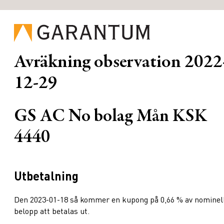
Avräkning observation
2022
12-29
GS AC No bolag Mån KSK
4440
Utbetalning
Den 2023-01-18 så kommer en kupong på 0,66 % av nominel
belopp att betalas ut.