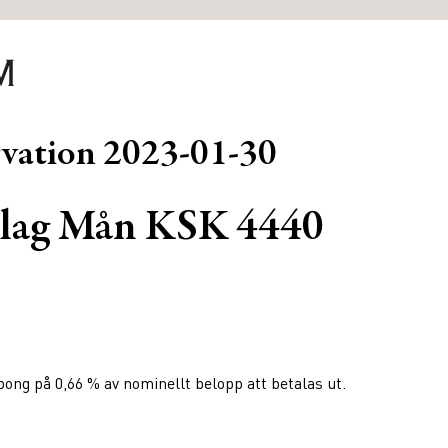
rvation
2023-01-30
lag Mån KSK 4440
ng på 0,66 % av nominellt belopp att betalas ut.