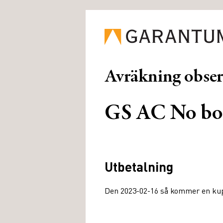
Avräkning obse
GS AC No bo
Utbetalning
Den 2023-02-16 så kommer en kupo