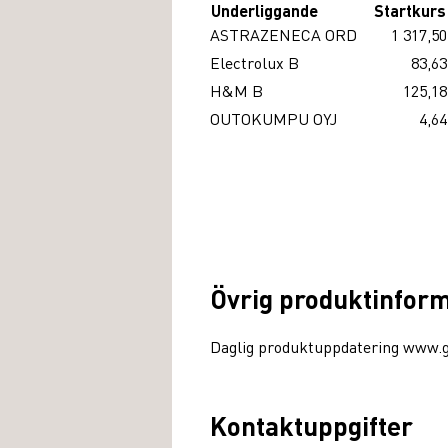
Underliggande
Startkurs
ASTRAZENECA ORD
1 317,50
Electrolux B
83,63
H&M B
125,18
OUTOKUMPU OYJ
4,64
Övrig produktinfor
Daglig produktuppdatering www.
Kontaktuppgifter