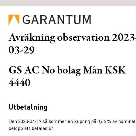
Avräkning observation
2023
03-29
GS AC No bolag Mån KSK
4440
Utbetalning
Den 2023-04-19 så kommer en kupong på 0,66 % av nominel
belopp att betalas ut.