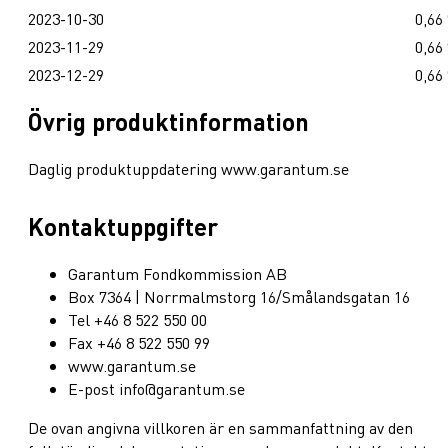
2023-10-30
0,66
2023-11-29
0,66
2023-12-29
0,66
Övrig produktinformation
Daglig produktuppdatering www.garantum.se
Kontaktuppgifter
Garantum Fondkommission AB
Box 7364 | Norrmalmstorg 16/Smålandsgatan 16
Tel +46 8 522 550 00
Fax +46 8 522 550 99
www.garantum.se
E-post info@garantum.se
De ovan angivna villkoren är en sammanfattning av den