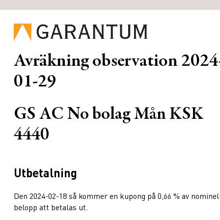
Avräkning observation
2024
01-29
GS AC No bolag Mån KSK
4440
Utbetalning
Den 2024-02-18 så kommer en kupong på 0,66 % av nominel
belopp att betalas ut.