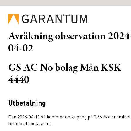
Avräkning observation
2024
04-02
GS AC No bolag Mån KSK
4440
Utbetalning
Den 2024-04-19 så kommer en kupong på 0,66 % av nominel
belopp att betalas ut.