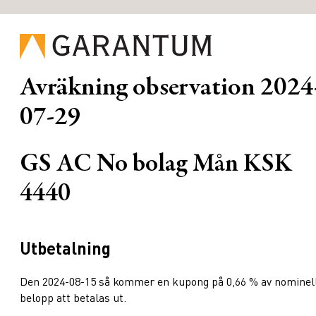
Avräkning observation
2024
07-29
GS AC No bolag Mån KSK
4440
Utbetalning
Den 2024-08-15 så kommer en kupong på 0,66 % av nominel
belopp att betalas ut.