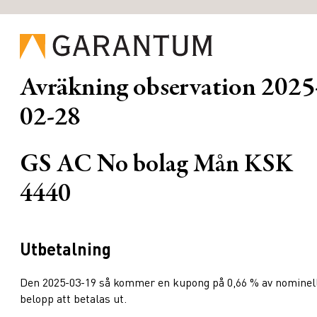
Avräkning observation
2025
02-28
GS AC No bolag Mån KSK
4440
Utbetalning
Den 2025-03-19 så kommer en kupong på 0,66 % av nominel
belopp att betalas ut.