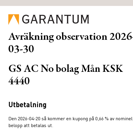
Avräkning observation
2026
03-30
GS AC No bolag Mån KSK
4440
Utbetalning
Den 2026-04-20 så kommer en kupong på 0,66 % av nominel
belopp att betalas ut.