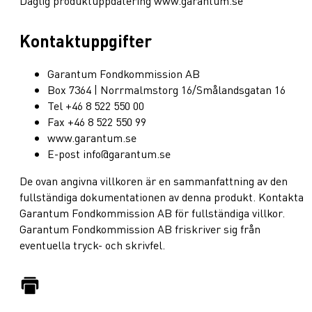
Daglig produktuppdatering www.garantum.se
Kontaktuppgifter
Garantum Fondkommission AB
Box 7364 | Norrmalmstorg 16/Smålandsgatan 16
Tel +46 8 522 550 00
Fax +46 8 522 550 99
www.garantum.se
E-post info@garantum.se
De ovan angivna villkoren är en sammanfattning av den
fullständiga dokumentationen av denna produkt. Kontakta
Garantum Fondkommission AB för fullständiga villkor.
Garantum Fondkommission AB friskriver sig från
eventuella tryck- och skrivfel.