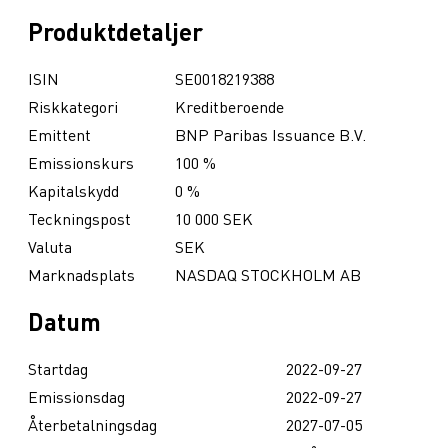
Produktdetaljer
ISIN
SE0018219388
Riskkategori
Kreditberoende
Emittent
BNP Paribas Issuance B.V.
Emissionskurs
100 %
Kapitalskydd
0 %
Teckningspost
10 000 SEK
Valuta
SEK
Marknadsplats
NASDAQ STOCKHOLM AB
Datum
Startdag
2022-09-27
Emissionsdag
2022-09-27
Återbetalningsdag
2027-07-05