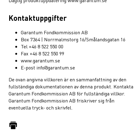
Daglig produktuppdatering www.garantum.se
Kontaktuppgifter
Garantum Fondkommission AB
Box 7364 | Norrmalmstorg 16/Smålandsgatan 16
Tel +46 8 522 550 00
Fax +46 8 522 550 99
www.garantum.se
E-post info@garantum.se
De ovan angivna villkoren är en sammanfattning av den
fullständiga dokumentationen av denna produkt. Kontakta
Garantum Fondkommission AB för fullständiga villkor.
Garantum Fondkommission AB friskriver sig från
eventuella tryck- och skrivfel.