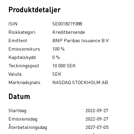
Produktdetaljer
ISIN
SE0018219388
Riskkategori
Kreditberoende
Emittent
BNP Paribas Issuance B.V.
Emissionskurs
100 %
Kapitalskydd
0 %
Teckningspost
10 000 SEK
Valuta
SEK
Marknadsplats
NASDAQ STOCKHOLM AB
Datum
Startdag
2022-09-27
Emissionsdag
2022-09-27
Återbetalningsdag
2027-07-05