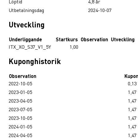
Löptid
4,8 år
Utbetalningsdag
2024-10-07
Utveckling
Underliggande
Startkurs
Observation
Utveckling
ITX_XO_S37_V1_5Y
1,00
Kuponghistorik
Observation
Kupo
2022-10-05
0,13
2023-01-05
1,47
2023-04-05
1,47
2023-07-05
1,47
2023-10-05
1,47
2024-01-05
1,47
2024-04-05
1,47