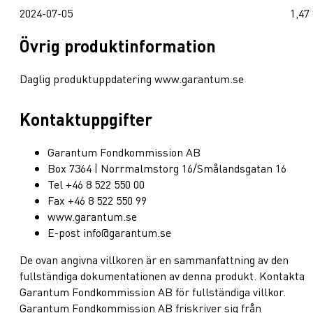
2024-07-05
1,47
Övrig produktinformation
Daglig produktuppdatering www.garantum.se
Kontaktuppgifter
Garantum Fondkommission AB
Box 7364 | Norrmalmstorg 16/Smålandsgatan 16
Tel +46 8 522 550 00
Fax +46 8 522 550 99
www.garantum.se
E-post info@garantum.se
De ovan angivna villkoren är en sammanfattning av den
fullständiga dokumentationen av denna produkt. Kontakta
Garantum Fondkommission AB för fullständiga villkor.
Garantum Fondkommission AB friskriver sig från