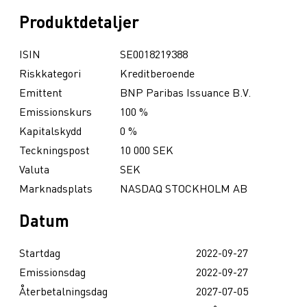
Produktdetaljer
ISIN
SE0018219388
Riskkategori
Kreditberoende
Emittent
BNP Paribas Issuance B.V.
Emissionskurs
100 %
Kapitalskydd
0 %
Teckningspost
10 000 SEK
Valuta
SEK
Marknadsplats
NASDAQ STOCKHOLM AB
Datum
Startdag
2022-09-27
Emissionsdag
2022-09-27
Återbetalningsdag
2027-07-05