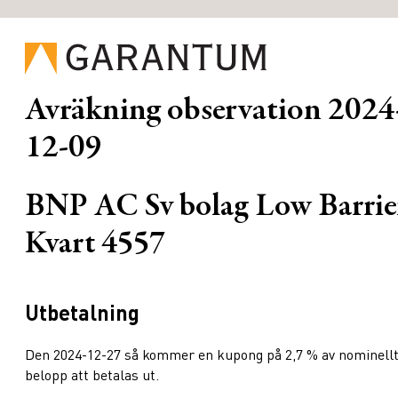
Avräkning observation
2024
12-09
BNP AC Sv bolag Low Barrie
Kvart 4557
Utbetalning
Den 2024-12-27 så kommer en kupong på 2,7 % av nominell
belopp att betalas ut.