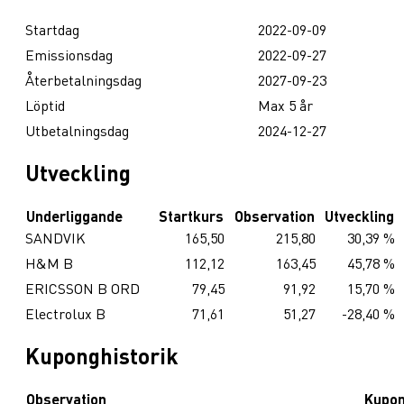
Startdag
2022-09-09
Emissionsdag
2022-09-27
Återbetalningsdag
2027-09-23
Löptid
Max 5 år
Utbetalningsdag
2024-12-27
Utveckling
Underliggande
Startkurs
Observation
Utveckling
SANDVIK
165,50
215,80
30,39 %
H&M B
112,12
163,45
45,78 %
ERICSSON B ORD
79,45
91,92
15,70 %
Electrolux B
71,61
51,27
-28,40 %
Kuponghistorik
Observation
Kupo