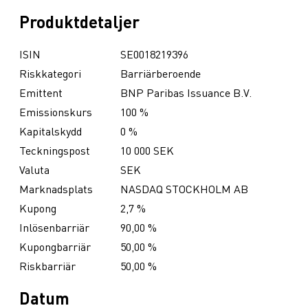
Produktdetaljer
ISIN
SE0018219396
Riskkategori
Barriärberoende
Emittent
BNP Paribas Issuance B.V.
Emissionskurs
100 %
Kapitalskydd
0 %
Teckningspost
10 000 SEK
Valuta
SEK
Marknadsplats
NASDAQ STOCKHOLM AB
Kupong
2,7 %
Inlösenbarriär
90,00 %
Kupongbarriär
50,00 %
Riskbarriär
50,00 %
Datum